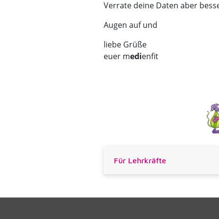
Verrate deine Daten aber besse
Augen auf und
liebe Grüße
euer m
edi
enfit
Für Lehrkräfte