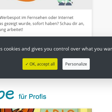
 Werbespot im Fernsehen oder Internet
s gezeigt wurde, sofort haben? Schau dir an,
ng arbeitet!
es cookies and gives you control over what you wan
✓ OK, accept all
Personalize