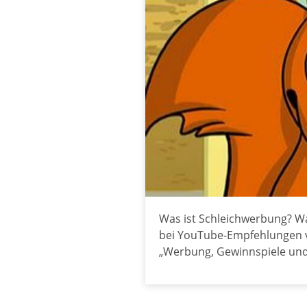
Was ist Schleichwerbung? Wa
bei YouTube-Empfehlungen vo
„Werbung, Gewinnspiele und